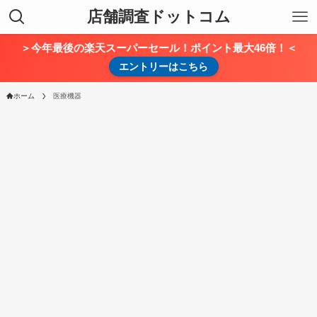
店舗調査ドットコム
＞今年最後の楽天スーパーセール！ポイント最大46倍！＜
エントリーはこちら
ホーム
医療機器